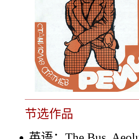
节选作品
英语：
The Bus
. Ae