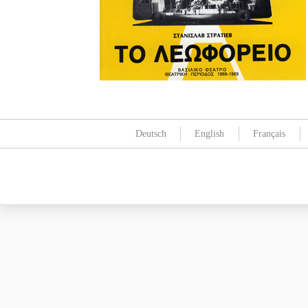
Deutsch
English
Français