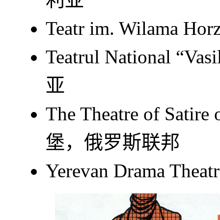
Teatr im. Wilama
Teatrul National “
亚
The Theatre of Sati
堡，俄罗斯联邦
Yerevan Drama 