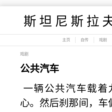
跳
到
斯坦尼斯拉夫
内
容
主页
自传
戏剧
戏剧
公共汽车
一辆公共汽车载着
心。然后刹那间，车