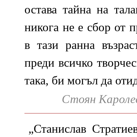
остава тайна на тала
никога не е сбор от 
в тази ранна възрас
преди всичко творчес
така, би могъл да оти
Стоян Кароле
„Станислав Стратие