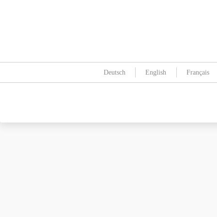
Deutsch
English
Français