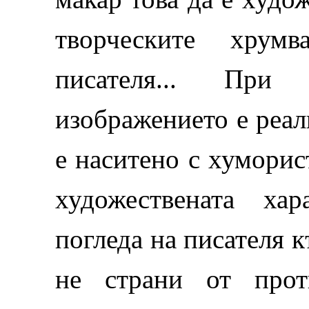
творческите хрум
писателя... При
изображението е реал
е наситено с хуморис
художествената ха
погледа на писателя 
не страни от прот